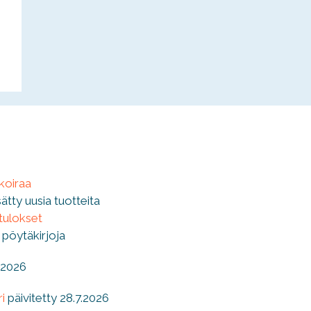
 koiraa
isätty uusia tuotteita
 tulokset
 pöytäkirjoja
7.2026
i
päivitetty 28.7.2026