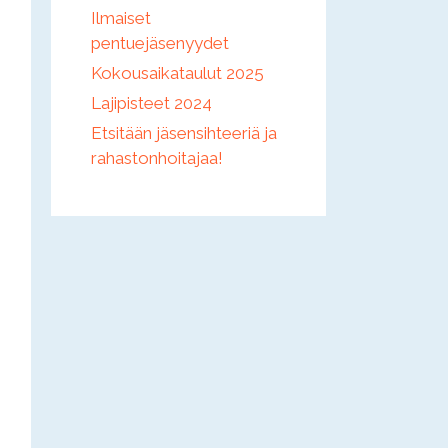
Ilmaiset
pentuejäsenyydet
Kokousaikataulut 2025
Lajipisteet 2024
Etsitään jäsensihteeriä ja
rahastonhoitajaa!