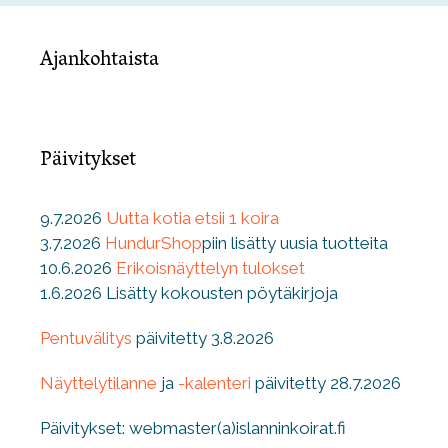
Ajankohtaista
Päivitykset
9.7.2026
Uutta kotia etsii 1 koira
3.7.2026
HundurShop
piin lisätty uusia tuotteita
10.6.2026
Erikoisnäyttelyn tulokset
1.6.2026 Lisätty kokousten pöytäkirjoja
Pentuvälitys
päivitetty 3.8.2026
Näyttelytilanne
ja
-kalenteri
päivitetty 28.7.2026
Päivitykset: webmaster(a)islanninkoirat.fi