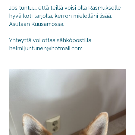
Jos tuntuu, että teillä voisi olla Rasmukselle
hyvä koti tarjolla, kerron mielelläni lisää.
Asutaan Kuusamossa.
Yhteyttä voi ottaa sähköpostilla
helmi.juntunen@hotmail.com