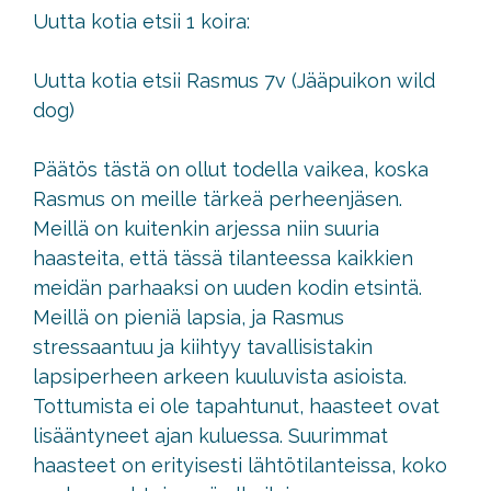
Uutta kotia etsii 1 koira:
Uutta kotia etsii Rasmus 7v (Jääpuikon wild
dog)
Päätös tästä on ollut todella vaikea, koska
Rasmus on meille tärkeä perheenjäsen.
Meillä on kuitenkin arjessa niin suuria
haasteita, että tässä tilanteessa kaikkien
meidän parhaaksi on uuden kodin etsintä.
Meillä on pieniä lapsia, ja Rasmus
stressaantuu ja kiihtyy tavallisistakin
lapsiperheen arkeen kuuluvista asioista.
Tottumista ei ole tapahtunut, haasteet ovat
lisääntyneet ajan kuluessa. Suurimmat
haasteet on erityisesti lähtötilanteissa, koko