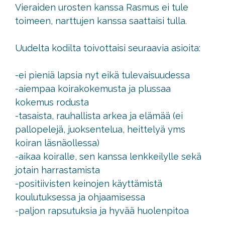
Vieraiden urosten kanssa Rasmus ei tule
toimeen, narttujen kanssa saattaisi tulla.
Uudelta kodilta toivottaisi seuraavia asioita:
-ei pieniä lapsia nyt eikä tulevaisuudessa
-aiempaa koirakokemusta ja plussaa
kokemus rodusta
-tasaista, rauhallista arkea ja elämää (ei
pallopelejä, juoksentelua, heittelyä yms
koiran läsnäollessa)
-aikaa koiralle, sen kanssa lenkkeilylle sekä
jotain harrastamista
-positiivisten keinojen käyttämistä
koulutuksessa ja ohjaamisessa
-paljon rapsutuksia ja hyvää huolenpitoa