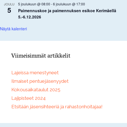
5 joulukuun @ 08:00
-
6 joulukuun @ 17:00
JOULU
5
Paimennuskoe ja paimennuksen esikoe Kerimäellä
5.-6.12.2026
Näytä kalenteri
Viimeisimmät artikkelit
Lajeissa menestyneet
Ilmaiset pentuejäsenyydet
Kokousaikataulut 2025
Lajipisteet 2024
Etsitään jäsensihteeriä ja rahastonhoitajaa!