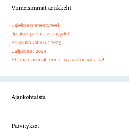
Viimeisimmät artikkelit
Lajeissa menestyneet
Ilmaiset pentuejäsenyydet
Kokousaikataulut 2025
Lajipisteet 2024
Etsitään jäsensihteeriä ja rahastonhoitajaa!
Ajankohtaista
Päivitykset