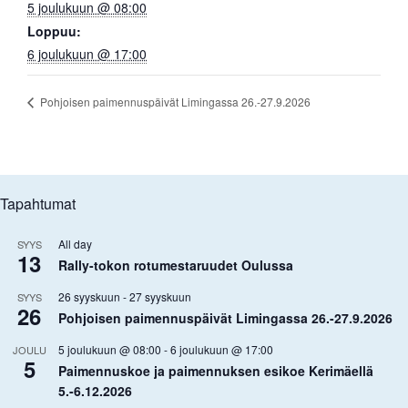
5 joulukuun @ 08:00
Loppuu:
6 joulukuun @ 17:00
Pohjoisen paimennuspäivät Limingassa 26.-27.9.2026
Tapahtumat
All day
SYYS
13
Rally-tokon rotumestaruudet Oulussa
26 syyskuun
-
27 syyskuun
SYYS
26
Pohjoisen paimennuspäivät Limingassa 26.-27.9.2026
5 joulukuun @ 08:00
-
6 joulukuun @ 17:00
JOULU
5
Paimennuskoe ja paimennuksen esikoe Kerimäellä
5.-6.12.2026