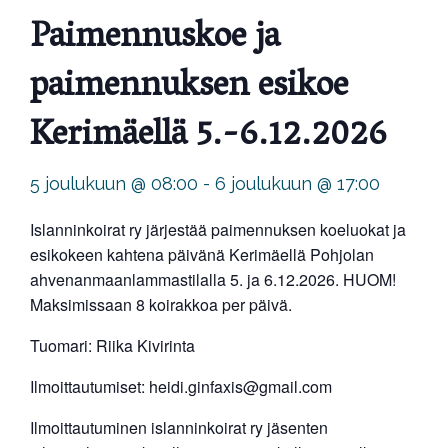
Paimennuskoe ja
paimennuksen esikoe
Kerimäellä 5.-6.12.2026
5 joulukuun @ 08:00
-
6 joulukuun @ 17:00
Islanninkoirat ry järjestää paimennuksen koeluokat ja
esikokeen kahtena päivänä Kerimäellä Pohjolan
ahvenanmaanlammastilalla 5. ja 6.12.2026. HUOM!
Maksimissaan 8 koirakkoa per päivä.
Tuomari: Riika Kivirinta
Ilmoittautumiset: heidi.ginfaxis@gmail.com
Ilmoittautuminen islanninkoirat ry jäsenten