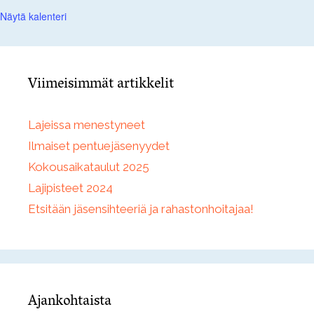
Näytä kalenteri
Viimeisimmät artikkelit
Lajeissa menestyneet
Ilmaiset pentuejäsenyydet
Kokousaikataulut 2025
Lajipisteet 2024
Etsitään jäsensihteeriä ja rahastonhoitajaa!
Ajankohtaista