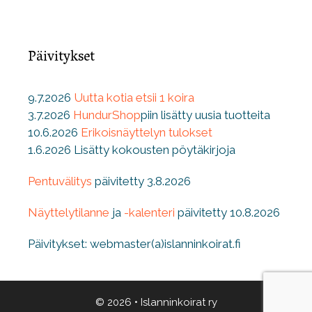
Päivitykset
9.7.2026
Uutta kotia etsii 1 koira
3.7.2026
HundurShop
piin lisätty uusia tuotteita
10.6.2026
Erikoisnäyttelyn tulokset
1.6.2026 Lisätty kokousten pöytäkirjoja
Pentuvälitys
päivitetty 3.8.2026
Näyttelytilanne
ja
-kalenteri
päivitetty 10.8.2026
Päivitykset: webmaster(a)islanninkoirat.fi
© 2026
•
Islanninkoirat ry