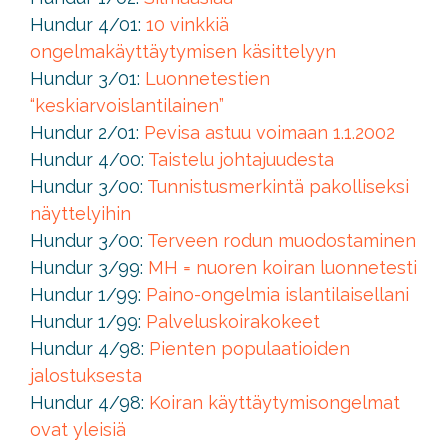
Hundur 4/01:
10 vinkkiä
ongelmakäyttäytymisen käsittelyyn
Hundur 3/01:
Luonnetestien
“keskiarvoislantilainen”
Hundur 2/01:
Pevisa astuu voimaan 1.1.2002
Hundur 4/00:
Taistelu johtajuudesta
Hundur 3/00:
Tunnistusmerkintä pakolliseksi
näyttelyihin
Hundur 3/00:
Terveen rodun muodostaminen
Hundur 3/99:
MH = nuoren koiran luonnetesti
Hundur 1/99:
Paino-ongelmia islantilaisellani
Hundur 1/99:
Palveluskoirakokeet
Hundur 4/98:
Pienten populaatioiden
jalostuksesta
Hundur 4/98:
Koiran käyttäytymisongelmat
ovat yleisiä