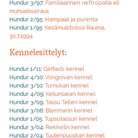
Hundur 3/97:
Familiaarinen neftropatia eli
munuaissairaus
Hundur 2/95:
Hampaat ja purenta
Hundur 1/95:
Kesämuistoissa Rauma,
30.7.1994
Kennelesittelyt:
Hundur 1/11:
Ginfaxi’s kennel
Hundur 4/10:
Vongoivan kennel
Hundur 3/10:
Turnukan kennel
Hundur 4/09:
Ketunsaran kennel
Hundur 3/09:
Tassu Tellen kennel
Hundur 3/06:
Blenmarin kennel
Hundur 1/05:
Tupsutassun kennel
Hundur 3/04:
Rekikelin kennel
Hundur 2/04:
Tuulenpuuskan kennel