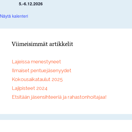
5.-6.12.2026
Näytä kalenteri
Viimeisimmät artikkelit
Lajeissa menestyneet
Ilmaiset pentuejäsenyydet
Kokousaikataulut 2025
Lajipisteet 2024
Etsitään jäsensihteeriä ja rahastonhoitajaa!