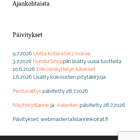
Ajankohtaista
Päivitykset
9.7.2026
Uutta kotia etsii 2 koiraa
3.7.2026
HundurShop
piin lisätty uusia tuotteita
10.6.2026
Erikoisnäyttelyn tulokset
1.6.2026 Lisätty kokousten pöytäkirjoja
Pentuvälitys
päivitetty 28.7.2026
Näyttelytilanne
ja
-kalenteri
päivitetty 28.7.2026
Päivitykset: webmaster(a)islanninkoirat.fi