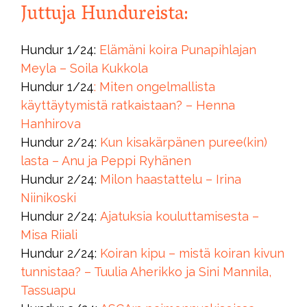
Juttuja Hundureista:
Hundur 1/24:
Elämäni koira Punapihlajan
Meyla – Soila Kukkola
Hundur 1/24
: Miten ongelmallista
käyttäytymistä ratkaistaan? – Henna
Hanhirova
Hundur 2/24:
Kun kisakärpänen puree(kin)
lasta – Anu ja Peppi Ryhänen
Hundur 2/24:
Milon haastattelu – Irina
Niinikoski
Hundur 2/24:
Ajatuksia kouluttamisesta –
Misa Riiali
Hundur 2/24:
Koiran kipu – mistä koiran kivun
tunnistaa? – Tuulia Aherikko ja Sini Mannila,
Tassuapu