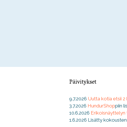
Päivitykset
9.7.2026
Uutta kotia etsii 2
3.7.2026
HundurShop
piin l
10.6.2026
Erikoisnäyttelyn
1.6.2026 Lisätty kokousten