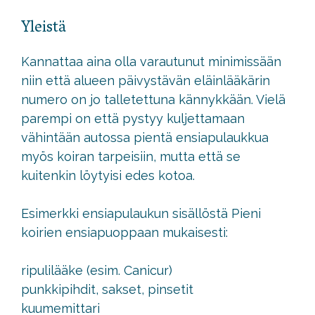
Yleistä
Kannattaa aina olla varautunut minimissään
niin että alueen päivystävän eläinlääkärin
numero on jo talletettuna kännykkään. Vielä
parempi on että pystyy kuljettamaan
vähintään autossa pientä ensiapulaukkua
myös koiran tarpeisiin, mutta että se
kuitenkin löytyisi edes kotoa.
Esimerkki ensiapulaukun sisällöstä Pieni
koirien ensiapuoppaan mukaisesti:
ripulilääke (esim. Canicur)
punkkipihdit, sakset, pinsetit
kuumemittari