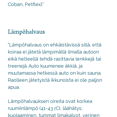
Coban, Petflex).”
Lämpöhalvaus
“Lämpöhalvaus on ehkäistävissä sillä, että
koiraa ei jätetä lämpimällä ilmalla autoon
eikä helteellä tehdä rasittavia lenkkejä tai
treenejä. Auto kuumenee äkkiä, ja
muutamassa hetkessä auto on kuin sauna.
Raolleen jätetyistä ikkunoista ei ole paljon
apua.
Lämpöhalvauksen oireita ovat korkea
ruumiinlämpö (41-43 ŗC), läähätys,
kuolaaminen, tummat limakalvot, verinen