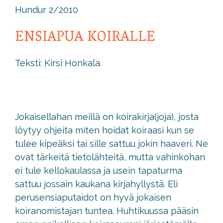
Hundur 2/2010
ENSIAPUA KOIRALLE
Teksti: Kirsi Honkala.
Jokaisellahan meillä on koirakirja(joja), josta
löytyy ohjeita miten hoidat koiraasi kun se
tulee kipeäksi tai sille sattuu jokin haaveri. Ne
ovat tärkeitä tietolähteitä, mutta vahinkohan
ei tule kellokaulassa ja usein tapaturma
sattuu jossain kaukana kirjahyllystä. Eli
perusensiaputaidot on hyvä jokaisen
koiranomistajan tuntea. Huhtikuussa pääsin