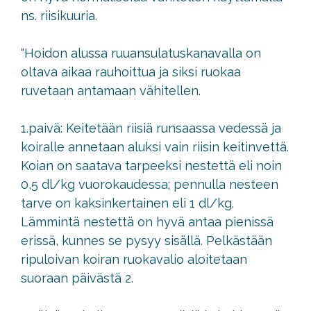
ns. riisikuuria.
“Hoidon alussa ruuansulatuskanavalla on
oltava aikaa rauhoittua ja siksi ruokaa
ruvetaan antamaan vähitellen.
1.paivä: Keitetään riisiä runsaassa vedessä ja
koiralle annetaan aluksi vain riisin keitinvettä.
Koian on saatava tarpeeksi nestettä eli noin
0,5 dl/kg vuorokaudessa; pennulla nesteen
tarve on kaksinkertainen eli 1 dl/kg.
Lämmintä nestettä on hyvä antaa pienissä
erissä, kunnes se pysyy sisällä. Pelkästään
ripuloivan koiran ruokavalio aloitetaan
suoraan päivästä 2.