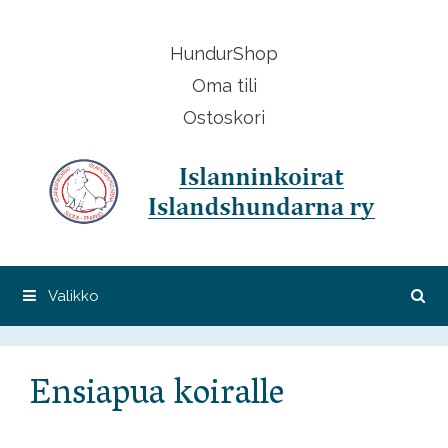
Siirry
sisältöön
HundurShop
Oma tili
Ostoskori
Valikko
Ensiapua koiralle