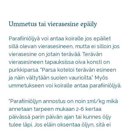
Ummetus tai vierasesine epäily
Parafiiniöljyä voi antaa koiralle jos epäilet
sillä olevan vierasesineen, mutta ei silloin jos
vierasesine on jotain terävää. Terävän
vierasesineen tapauksissa oiva konsti on
purkkiparsa. “Parsa koteloi terävän esineen
ja näin vältytään suolen vaurioilta.” Myös
ummetukseen voi koiralle antaa parafiiniöljyä.
“Parafiiniöljyn annostus on noin 1ml/kg mikä
annetaan tarpeen mukaan 2-6 kertaa
päivässä parin päivän ajan tai kunnes öljy
tulee läpi. Jos eläin oksentaa öljyn, sitä ei