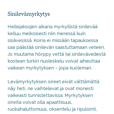
Sinilevämyrkytys
Hellejaksojen aikana myrkyllistä sinilevää
kelluu melkoisesti niin meressä kuin
sisävesissä. Koiria ei missään tapauksessa
saa päästää sinilevän saastuttamaan veteen.
Jo muutama hörppy vettä tai sinilevävedestä
kostean turkin nuoleskelu voivat aiheuttaa
vaikean myrkytyksen – jopa kuoleman.
Levämyrkytyksen oireet eivät välttämättä
näy heti, ne vaihtelevat ja ovat monesti
vaikeasti tunnistettavissa. Myrkytyksen
oireita voivat olla apaattisuus,
ruokahaluttomuus, oksentelu ja ripulointi,