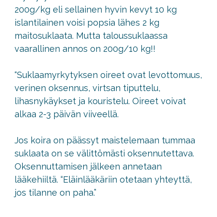
200g/kg eli sellainen hyvin kevyt 10 kg
islantilainen voisi popsia lähes 2 kg
maitosuklaata. Mutta taloussuklaassa
vaarallinen annos on 200g/10 kg!!
“Suklaamyrkytyksen oireet ovat levottomuus,
verinen oksennus, virtsan tiputtelu,
lihasnykäykset ja kouristelu. Oireet voivat
alkaa 2-3 päivän viiveellä.
Jos koira on päässyt maistelemaan tummaa
suklaata on se välittömästi oksennutettava.
Oksennuttamisen jälkeen annetaan
lääkehiiltä. “Eläinlääkäriin otetaan yhteyttä,
jos tilanne on paha.”