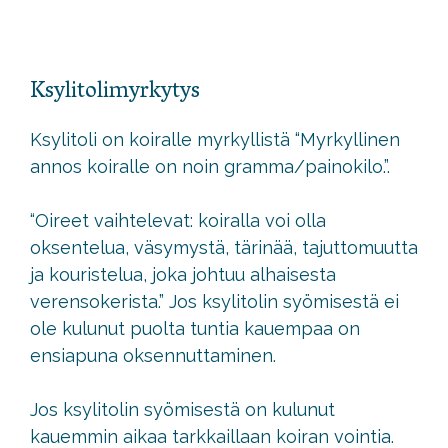
Ksylitolimyrkytys
Ksylitoli on koiralle myrkyllistä “Myrkyllinen
annos koiralle on noin gramma/painokilo.”.
“Oireet vaihtelevat: koiralla voi olla
oksentelua, väsymystä, tärinää, tajuttomuutta
ja kouristelua, joka johtuu alhaisesta
verensokerista.” Jos ksylitolin syömisestä ei
ole kulunut puolta tuntia kauempaa on
ensiapuna oksennuttaminen.
Jos ksylitolin syömisestä on kulunut
kauemmin aikaa tarkkaillaan koiran vointia.