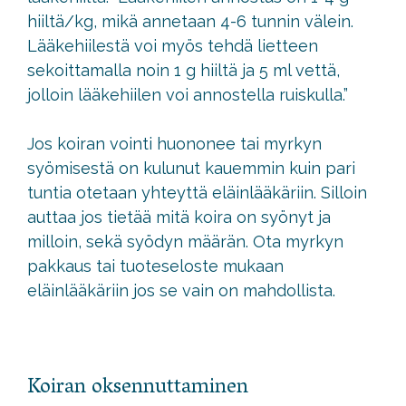
hiiltä/kg, mikä annetaan 4-6 tunnin välein.
Lääkehiilestä voi myös tehdä lietteen
sekoittamalla noin 1 g hiiltä ja 5 ml vettä,
jolloin lääkehiilen voi annostella ruiskulla.”
Jos koiran vointi huononee tai myrkyn
syömisestä on kulunut kauemmin kuin pari
tuntia otetaan yhteyttä eläinlääkäriin. Silloin
auttaa jos tietää mitä koira on syönyt ja
milloin, sekä syödyn määrän. Ota myrkyn
pakkaus tai tuoteseloste mukaan
eläinlääkäriin jos se vain on mahdollista.
Koiran oksennuttaminen