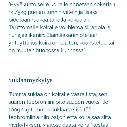
“Hyväkuntoiselle koiralle annetaan sokeria 1
rkl/5kg puolen tunnin välein ja lisäksi
pidetään ruokaa tarjolla kokoajan.
Tajuttomalle koiralle voi hieroa siirappia ja
hunajaa ikeniin. Eläinlääkäriin otetaan
yhteyttä jos koira on tajuton, kouristelee tai
on muuten huonossa kunnossa.”
Suklaamyrkytys
Tumma suklaa on koiralle vaarallista, sen
suuren teobromiini pitoisuuden vuoksi. Jo
100g/kg tummaa suklaata sisältää
teobromiinia niin paljon että koira saa siitä
myrkytyksen. Maitosuklaata koira “kestää”