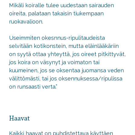
Mikäli koiralle tulee uudestaan sairauden
oireita, palataan takaisin tiukempaan
ruokavalioon.
Useimmiten okesnnus-ripulitaudeista
selvitään kotikonstein, mutta eläinlääkäriin
on syytä ottaa yhteyttä, jos oireet pitkittyvät,
jos koira on väsynyt ja voimaton tai
kuumeinen, jos se oksentaa juomansa veden
välittömästi, tai jos oksennuksessa/ripulissa
on runsaasti verta.”
Haavat
Kaikki haavat on puhdistettava käyttäen