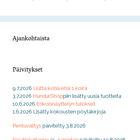
Ajankohtaista
Päivitykset
9.7.2026
Uutta kotia etsii 1 koira
3.7.2026
HundurShop
piin lisätty uusia tuotteita
10.6.2026
Erikoisnäyttelyn tulokset
1.6.2026 Lisätty kokousten pöytäkirjoja
Pentuvälitys
päivitetty 3.8.2026
Näyttelytilanne
ja
-kalenteri
päivitetty 10.8.2026