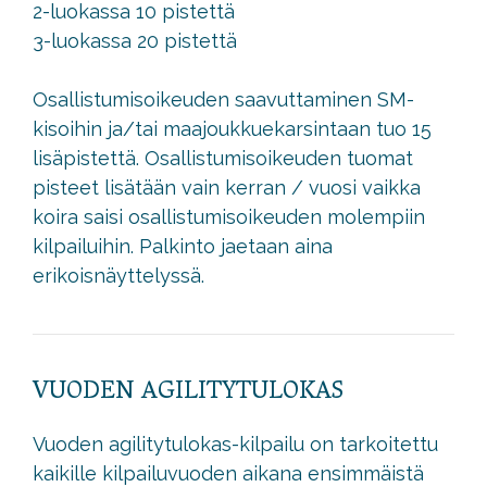
2-luokassa 10 pistettä
3-luokassa 20 pistettä
Osallistumisoikeuden saavuttaminen SM-
kisoihin ja/tai maajoukkuekarsintaan tuo 15
lisäpistettä. Osallistumisoikeuden tuomat
pisteet lisätään vain kerran / vuosi vaikka
koira saisi osallistumisoikeuden molempiin
kilpailuihin. Palkinto jaetaan aina
erikoisnäyttelyssä.
VUODEN AGILITYTULOKAS
Vuoden agilitytulokas-kilpailu on tarkoitettu
kaikille kilpailuvuoden aikana ensimmäistä