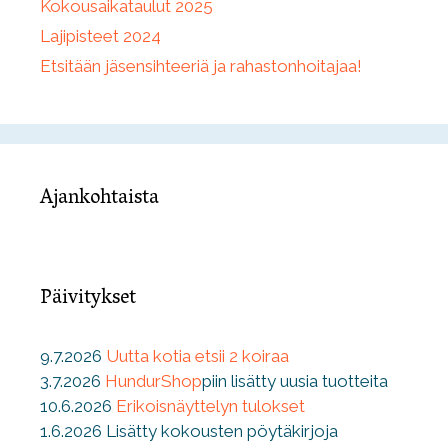
Kokousaikataulut 2025
Lajipisteet 2024
Etsitään jäsensihteeriä ja rahastonhoitajaa!
Ajankohtaista
Päivitykset
9.7.2026
Uutta kotia etsii 2 koiraa
3.7.2026
HundurShop
piin lisätty uusia tuotteita
10.6.2026
Erikoisnäyttelyn tulokset
1.6.2026 Lisätty kokousten pöytäkirjoja