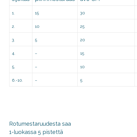
1.
15
30
2.
10
25
3.
5
20
4.
–
15
5.
–
10
6.-10.
–
5
Rotumestaruudesta saa
1-luokassa 5 pistettä