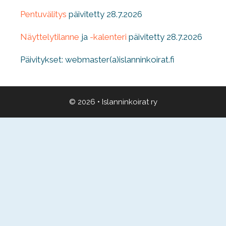
Pentuvälitys
päivitetty 28.7.2026
Näyttelytilanne
ja
-kalenteri
päivitetty 28.7.2026
Päivitykset: webmaster(a)islanninkoirat.fi
© 2026
•
Islanninkoirat ry