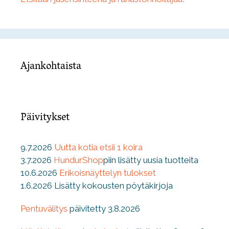
Ajankohtaista
Päivitykset
9.7.2026
Uutta kotia etsii 1 koira
3.7.2026
HundurShop
piin lisätty uusia tuotteita
10.6.2026
Erikoisnäyttelyn tulokset
1.6.2026 Lisätty kokousten pöytäkirjoja
Pentuvälitys
päivitetty 3.8.2026