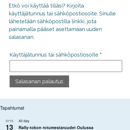
Etkö voi käyttää tiliäsi? Kirjoita
käyttäjätunnus tai sähköpostiosoite. Sinulle
lähetetään sähköpostilla linkki, jota
painamalla pääset asettamaan uuden
salasanan.
Vaaditaan
Käyttäjätunnus tai sähköpostiosoite
*
Salasanan palautus
Tapahtumat
All day
SYYS
13
Rally-tokon rotumestaruudet Oulussa