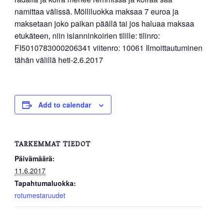
namittaa välissä. Mölliluokka maksaa 7 euroa ja
maksetaan joko paikan päällä tai jos haluaa maksaa
etukäteen, niin islanninkoirien tilille: tilinro:
FI5010783000206341 viitenro: 10061 Ilmoittautuminen
tähän välillä heti-2.6.2017
Add to calendar
TARKEMMAT TIEDOT
Päivämäärä:
11.6.2017
Tapahtumaluokka:
rotumestaruudet