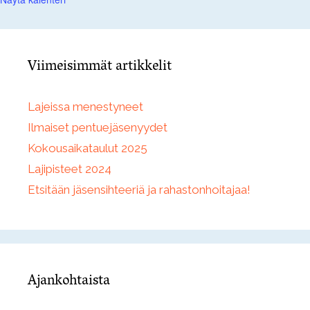
Viimeisimmät artikkelit
Lajeissa menestyneet
Ilmaiset pentuejäsenyydet
Kokousaikataulut 2025
Lajipisteet 2024
Etsitään jäsensihteeriä ja rahastonhoitajaa!
Ajankohtaista