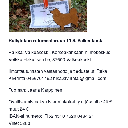
Rallytokon rotumestaruus 11.6. Valkeakoski
Paikka: Valkeakoski, Korkeakankaan hiihtokeskus,
Veikko Hakulisen tie, 37600 Valkeakoski
Ilmoittautumisten vastaanotto ja tiedustelut: Riika
Kivirinta 0456701492 riika.kivirinta @ gmail.com
Tuomari: Jaana Karppinen
Osallistumismaksu islanninkoirat ry:n jäsenille 20 €,
muut 24 €
IBAN-tilinumero: FI52 4510 7620 0484 21
Viite: 5283