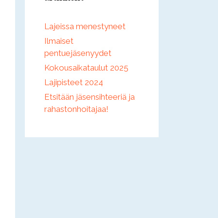
Lajeissa menestyneet
Ilmaiset
pentuejäsenyydet
Kokousaikataulut 2025
Lajipisteet 2024
Etsitään jäsensihteeriä ja
rahastonhoitajaa!