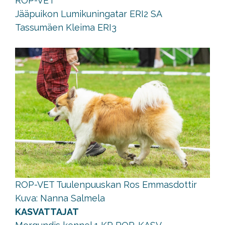
ROP-VET
Jääpuikon Lumikuningatar ERI2 SA
Tassumäen Kleima ERI3
ROP-VET Tuulenpuuskan Ros Emmasdottir
Kuva: Nanna Salmela
KASVATTAJAT