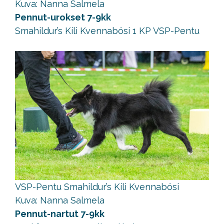
Kuva: Nanna Salmela
Pennut-urokset 7-9kk
Smahildur’s Kíli Kvennabósi 1 KP VSP-Pentu
VSP-Pentu Smahildur’s Kíli Kvennabósi
Kuva: Nanna Salmela
Pennut-nartut 7-9kk