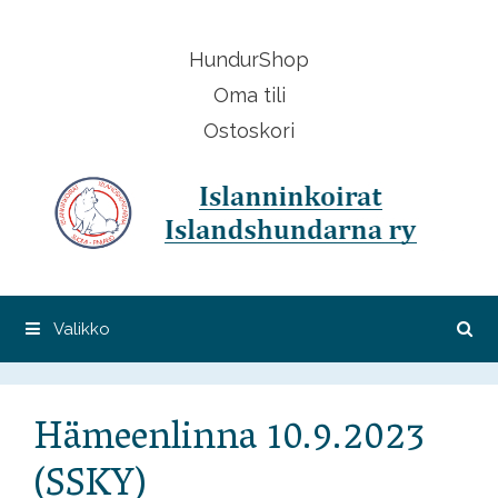
Siirry
sisältöön
HundurShop
Oma tili
Ostoskori
Valikko
Hämeenlinna 10.9.2023
(SSKY)