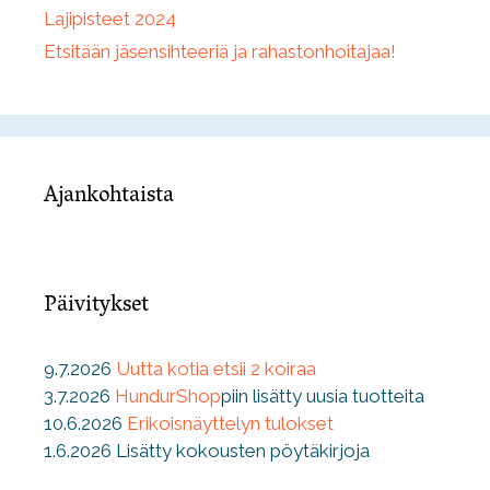
Lajipisteet 2024
Etsitään jäsensihteeriä ja rahastonhoitajaa!
Ajankohtaista
Päivitykset
9.7.2026
Uutta kotia etsii 2 koiraa
3.7.2026
HundurShop
piin lisätty uusia tuotteita
10.6.2026
Erikoisnäyttelyn tulokset
1.6.2026 Lisätty kokousten pöytäkirjoja