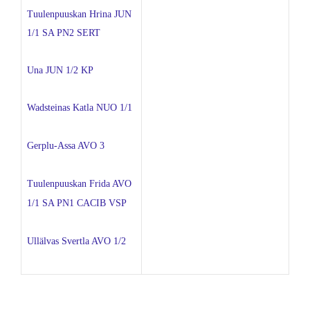
Tuulenpuuskan Hrina JUN
1/1 SA PN2 SERT
Una JUN 1/2 KP
Wadsteinas Katla NUO 1/1
Gerplu-Assa AVO 3
Tuulenpuuskan Frida AVO
1/1 SA PN1 CACIB VSP
Ullälvas Svertla AVO 1/2