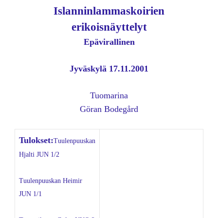
Islanninlammaskoirien
erikoisnäyttelyt
Epävirallinen
Jyväskylä 17.11.2001
Tuomarina
Göran Bodegård
Tulokset:
Tuulenpuuskan
Hjalti JUN 1/2
Tuulenpuuskan Heimir
JUN 1/1