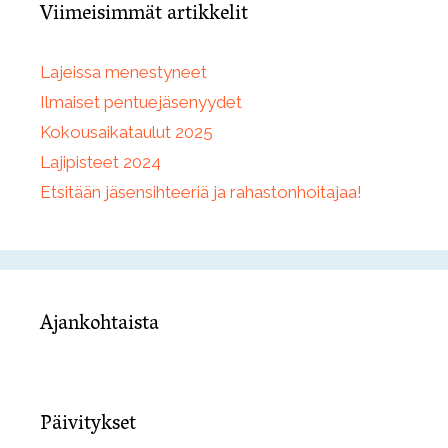
Viimeisimmät artikkelit
Lajeissa menestyneet
Ilmaiset pentuejäsenyydet
Kokousaikataulut 2025
Lajipisteet 2024
Etsitään jäsensihteeriä ja rahastonhoitajaa!
Ajankohtaista
Päivitykset