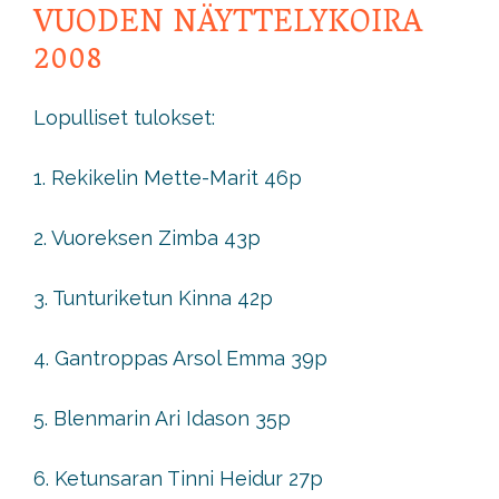
VUODEN NÄYTTELYKOIRA
2008
Lopulliset tulokset:
1. Rekikelin Mette-Marit 46p
2. Vuoreksen Zimba 43p
3. Tunturiketun Kinna 42p
4. Gantroppas Arsol Emma 39p
5. Blenmarin Ari Idason 35p
6. Ketunsaran Tinni Heidur 27p