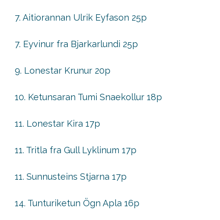
7. Aitiorannan Ulrik Eyfason 25p
7. Eyvinur fra Bjarkarlundi 25p
9. Lonestar Krunur 20p
10. Ketunsaran Tumi Snaekollur 18p
11. Lonestar Kira 17p
11. Tritla fra Gull Lyklinum 17p
11. Sunnusteins Stjarna 17p
14. Tunturiketun Ögn Apla 16p