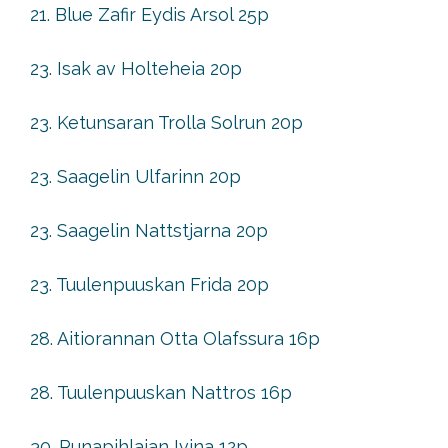
21. Blue Zafir Eydis Arsol 25p
23. Isak av Holteheia 20p
23. Ketunsaran Trolla Solrun 20p
23. Saagelin Ulfarinn 20p
23. Saagelin Nattstjarna 20p
23. Tuulenpuuskan Frida 20p
28. Aitiorannan Otta Olafssura 16p
28. Tuulenpuuskan Nattros 16p
30. Punapihlajan Ivina 12p