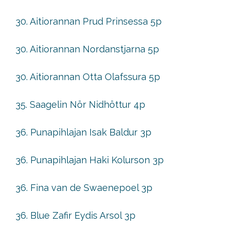
30. Aitiorannan Prud Prinsessa 5p
30. Aitiorannan Nordanstjarna 5p
30. Aitiorannan Otta Olafssura 5p
35. Saagelin Nör Nidhöttur 4p
36. Punapihlajan Isak Baldur 3p
36. Punapihlajan Haki Kolurson 3p
36. Fina van de Swaenepoel 3p
36. Blue Zafir Eydis Arsol 3p