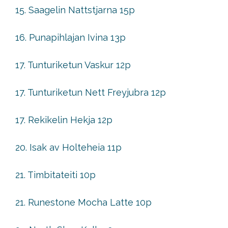
15. Saagelin Nattstjarna 15p
16. Punapihlajan Ivina 13p
17. Tunturiketun Vaskur 12p
17. Tunturiketun Nett Freyjubra 12p
17. Rekikelin Hekja 12p
20. Isak av Holteheia 11p
21. Timbitateiti 10p
21. Runestone Mocha Latte 10p