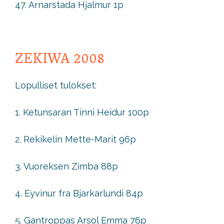
47. Arnarstada Hjalmur 1p
ZEKIWA 2008
Lopulliset tulokset:
1. Ketunsaran Tinni Heidur 100p
2. Rekikelin Mette-Marit 96p
3. Vuoreksen Zimba 88p
4. Eyvinur fra Bjarkarlundi 84p
5. Gantroppas Arsol Emma 76p