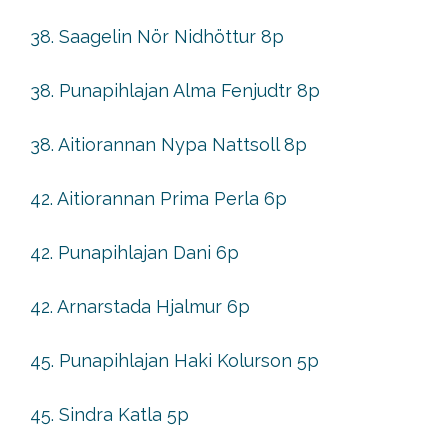
38. Saagelin Nör Nidhöttur 8p
38. Punapihlajan Alma Fenjudtr 8p
38. Aitiorannan Nypa Nattsoll 8p
42. Aitiorannan Prima Perla 6p
42. Punapihlajan Dani 6p
42. Arnarstada Hjalmur 6p
45. Punapihlajan Haki Kolurson 5p
45. Sindra Katla 5p