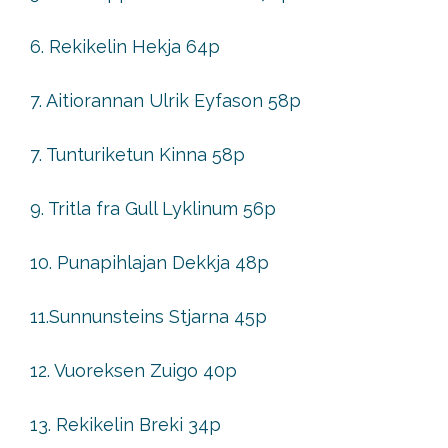
6. Rekikelin Hekja 64p
7. Aitiorannan Ulrik Eyfason 58p
7. Tunturiketun Kinna 58p
9. Tritla fra Gull Lyklinum 56p
10. Punapihlajan Dekkja 48p
11.Sunnunsteins Stjarna 45p
12. Vuoreksen Zuigo 40p
13. Rekikelin Breki 34p