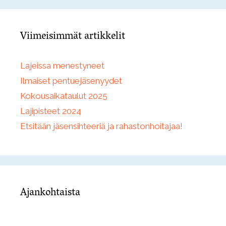
Viimeisimmät artikkelit
Lajeissa menestyneet
Ilmaiset pentuejäsenyydet
Kokousaikataulut 2025
Lajipisteet 2024
Etsitään jäsensihteeriä ja rahastonhoitajaa!
Ajankohtaista