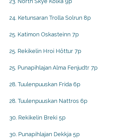
23. North Skye Kolka 9p
24. Ketunsaran Trolla Solrun 8p
25. Katimon Oskasteinn 7p
25. Rekikelin Hroi Höttur 7p
25. Punapihlajan Alma Fenjudtr 7p
28. Tuulenpuuskan Frida 6p
28. Tuulenpuuskan Nattros 6p
30. Rekikelin Breki 5p
30. Punapihlajan Dekkja 5p