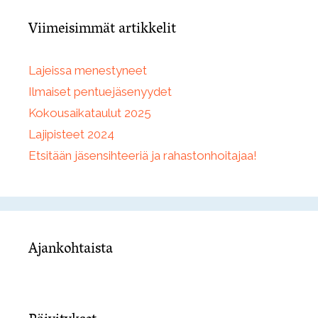
Viimeisimmät artikkelit
Lajeissa menestyneet
Ilmaiset pentuejäsenyydet
Kokousaikataulut 2025
Lajipisteet 2024
Etsitään jäsensihteeriä ja rahastonhoitajaa!
Ajankohtaista