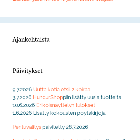
Ajankohtaista
Päivitykset
9.7.2026
Uutta kotia etsii 2 koiraa
3.7.2026
HundurShop
piin lisätty uusia tuotteita
10.6.2026
Erikoisnäyttelyn tulokset
1.6.2026 Lisätty kokousten pöytäkirjoja
Pentuvälitys
päivitetty 28.7.2026